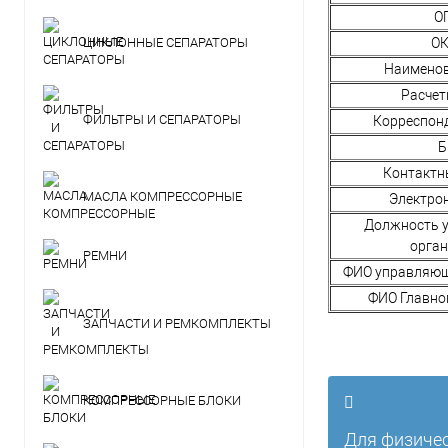
О
ЦИКЛОННЫЕ СЕПАРАТОРЫ
ОК
Наименов
Расчет
ФИЛЬТРЫ И СЕПАРАТОРЫ
Корреспонд
Б
Контактн
МАСЛА КОМПРЕССОРНЫЕ
Электро
Должность 
орга
РЕМНИ
ФИО управляющ
ФИО Главно
ЗАПЧАСТИ И РЕМКОМПЛЕКТЫ
КОМПРЕССОРНЫЕ БЛОКИ
Для физичес