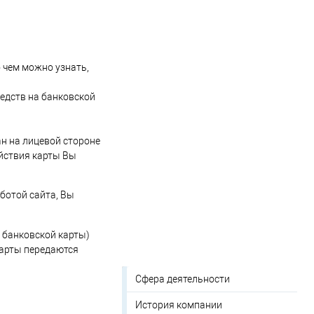
о чем можно узнать,
редств на банковской
ан на лицевой стороне
ействия карты Вы
ботой сайта, Вы
р банковской карты)
карты передаются
Сфера деятельности
История компании