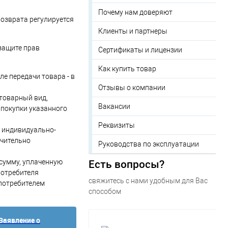
Почему нам доверяют
возврата регулируется
Клиенты и партнеры
защите прав
Сертификаты и лицензии
Как купить товар
ле передачи товара - в
Отзывы о компании
 товарный вид,
Вакансии
 покупки указанного
Реквизиты
о индивидуально-
ючительно
Руководства по эксплуатации
Есть вопросы?
 сумму, уплаченную
потребителя
свяжитесь с нами удобным для Вас
 потребителем
способом
Заявление о