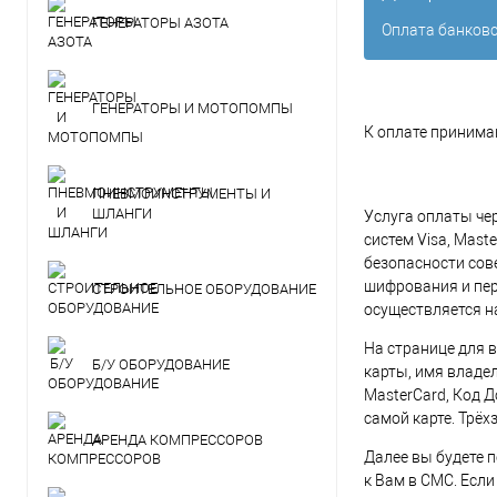
ГЕНЕРАТОРЫ АЗОТА
Оплата банковс
ГЕНЕРАТОРЫ И МОТОПОМПЫ
К оплате принимаю
ПНЕВМОИНСТРУМЕНТЫ И
ШЛАНГИ
Услуга оплаты че
систем Visa, Mas
безопасности сов
шифрования и пер
СТРОИТЕЛЬНОЕ ОБОРУДОВАНИЕ
осуществляется 
На странице для 
Б/У ОБОРУДОВАНИЕ
карты, имя владел
MasterCard, Код 
самой карте. Трё
АРЕНДА КОМПРЕССОРОВ
Далее вы будете 
к Вам в СМС. Если