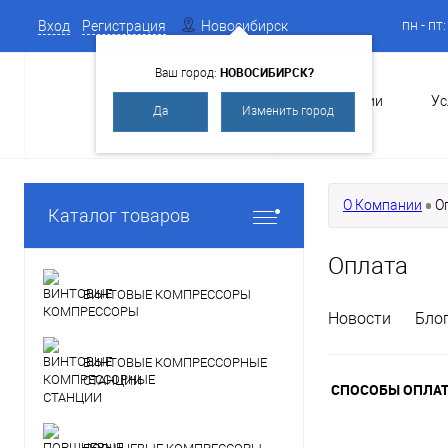
пн - пт
Вход
Регистрация
Новосибирск
НОВОСИБИРСК?
Ваш город:
О Компании
Ус
Да
Изменить город
О Компании
О
Каталог товаров
Оплата
ВИНТОВЫЕ КОМПРЕССОРЫ
Новости
Бло
ВИНТОВЫЕ КОМПРЕССОРНЫЕ
СТАНЦИИ
СПОСОБЫ ОПЛАТ