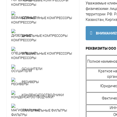
ПОРШНЕВЫЕ КОМПРЕССОРЫ
Уважаемые клиент
физическими лиц
территории РФ. Р
БЕЗМАСЛЯНЫЕ КОМПРЕССОРЫ
Казахстан, Кирги
ВНИМАНИЕ
ДИЗЕЛЬНЫЕ КОМПРЕССОРЫ
РЕКВИЗИТЫ ООО
СПЕЦИАЛЬНЫЕ КОМПРЕССОРЫ
Полное наимено
ОСУШИТЕЛИ
Краткое н
орга
РЕСИВЕРЫ
Юридичес
КОНДЕНСАТООТВОДЧИКИ
Фактиче
ИНН
МАГИСТРАЛЬНЫЕ ФИЛЬТРЫ
О