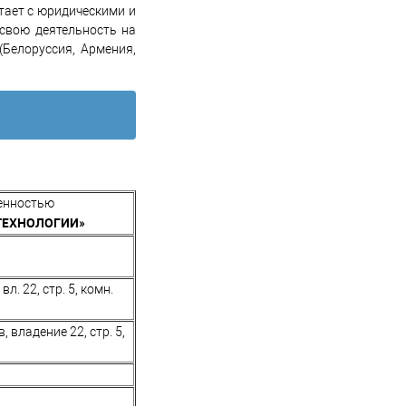
тает с юридическими и
свою деятельность на
(Белоруссия, Армения,
венностью
ТЕХНОЛОГИИ
»
л. 22, стр. 5, комн.
 владение 22, стр. 5,