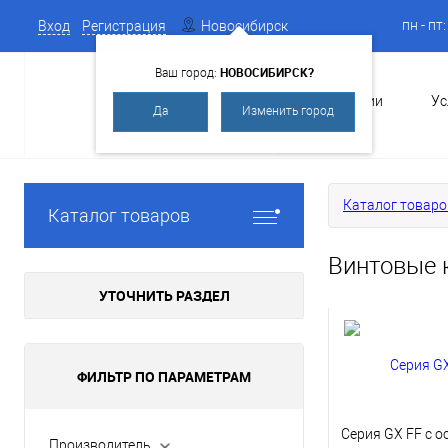
пн - пт
Вход
Регистрация
Новосибирск
НОВОСИБИРСК?
Ваш город:
О Компании
Ус
Да
Изменить город
Каталог товаро
Каталог товаров
Винтовые 
УТОЧНИТЬ РАЗДЕЛ
ФИЛЬТР ПО ПАРАМЕТРАМ
Серия GX FF с 
Производитель