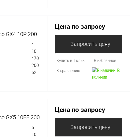
Цена по запросу
co GX4 10P 200
Запросить цену
4
10
470
Купить в 1 клик
В избранное
200
К сравнению
В
62
наличии
Цена по запросу
co GX5 10FF 200
Запросить цену
5
10