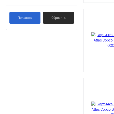
13
(8)
Показать
Сбросить