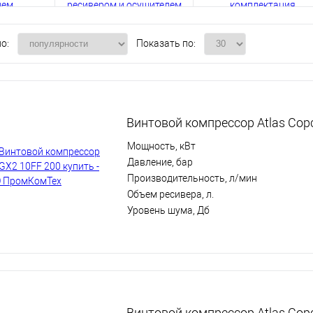
о:
Показать по:
Винтовой компрессор Atlas Cop
Мощность, кВт
Давление, бар
Производительность, л/мин
Объем ресивера, л.
Уровень шума, Дб
Винтовой компрессор Atlas Cop