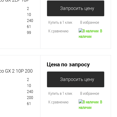
Запросить цену
2
10
240
Купить в 1 клик
В избранное
61
К сравнению
В
99
наличии
Цена по запросу
co GX 2 10P 200
Запросить цену
2
10
240
Купить в 1 клик
В избранное
200
К сравнению
В
61
наличии