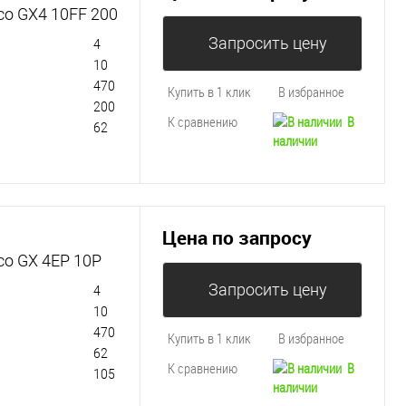
co GX4 10FF 200
Запросить цену
4
10
470
Купить в 1 клик
В избранное
200
К сравнению
В
62
наличии
Цена по запросу
co GX 4EP 10P
Запросить цену
4
10
470
Купить в 1 клик
В избранное
62
К сравнению
В
105
наличии