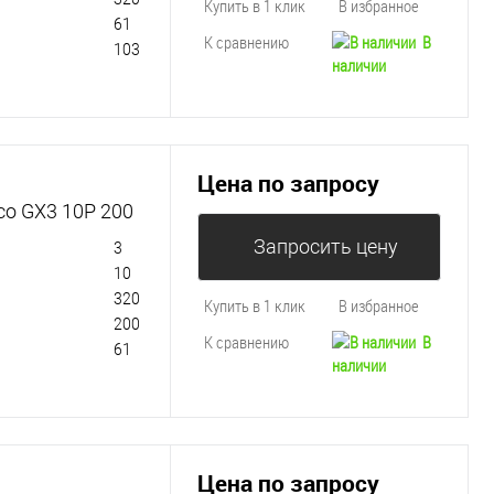
Купить в 1 клик
В избранное
61
К сравнению
В
103
наличии
Цена по запросу
co GX3 10P 200
Запросить цену
3
10
320
Купить в 1 клик
В избранное
200
К сравнению
В
61
наличии
Цена по запросу