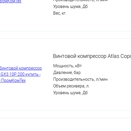
Уровень шума, Дб
Вес, кг.
Винтовой компрессор Atlas Cop
Мощность, кВт
Давление, бар
Производительность, л/мин
Объем ресивера, л.
Уровень шума, Дб