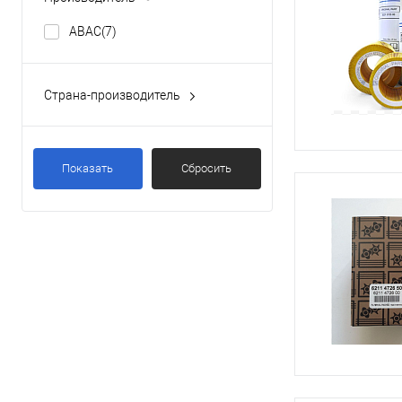
ABAC
(7)
Страна-производитель
Италия
(7)
Показать
Сбросить