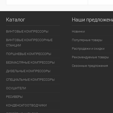
Каталог
Наши предложен
ВИНТОВЫЕ КОМПРЕССОРЫ
Новинки
ВИНТОВЫЕ КОМПРЕССОРНЫЕ
Популярные товары
СТАНЦИИ
Распродажи и скидки
ПОРШНЕВЫЕ КОМПРЕССОРЫ
Рекомендуемые товары
БЕЗМАСЛЯНЫЕ КОМПРЕССОРЫ
Сезонные предложения
ДИЗЕЛЬНЫЕ КОМПРЕССОРЫ
СПЕЦИАЛЬНЫЕ КОМПРЕССОРЫ
ОСУШИТЕЛИ
РЕСИВЕРЫ
КОНДЕНСАТООТВОДЧИКИ