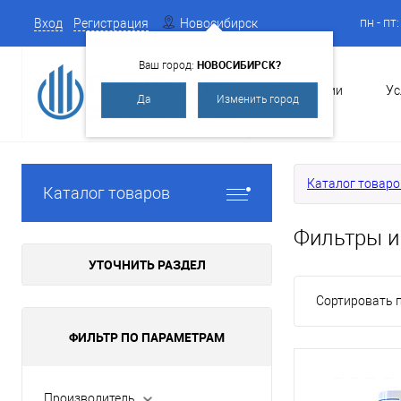
пн - пт
Вход
Регистрация
Новосибирск
НОВОСИБИРСК?
Ваш город:
О Компании
Ус
Да
Изменить город
Каталог товаро
Каталог товаров
Фильтры и
УТОЧНИТЬ РАЗДЕЛ
Сортировать п
ФИЛЬТР ПО ПАРАМЕТРАМ
Производитель