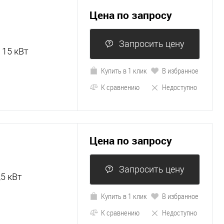
Цена по запросу
Запросить цену
 15 кВт
Купить в 1 клик
В избранное
К сравнению
Недоступно
Цена по запросу
Запросить цену
,5 кВт
Купить в 1 клик
В избранное
К сравнению
Недоступно