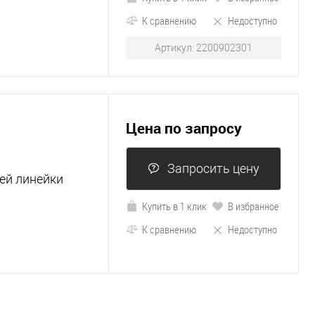
К сравнению
Недоступно
Артикул: 2200902301
Цена по запросу
Запросить цену
ей линейки
Купить в 1 клик
В избранное
К сравнению
Недоступно