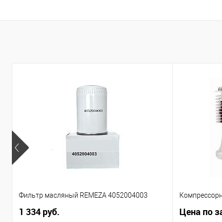
Фильтр масляный REMEZA 4052004003
Компрессорн
1 334 руб.
Цена по з