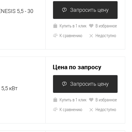
Запросить цену
ESIS 5,5 - 30
Купить в 1 клик
В избранное
К сравнению
Недоступно
Цена по запросу
Запросить цену
5,5 кВт
Купить в 1 клик
В избранное
К сравнению
Недоступно