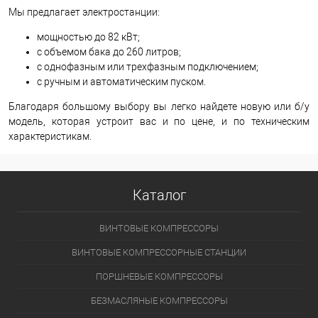
Мы предлагает электростанции:
мощностью до 82 кВт;
с объемом бака до 260 литров;
с однофазным или трехфазным подключением;
с ручным и автоматическим пуском.
Благодаря большому выбору вы легко найдете новую или б/у
модель, которая устроит вас и по цене, и по техническим
характеристикам.
Каталог
ВИНТОВЫЕ КОМПРЕССОРЫ
ВИНТОВЫЕ КОМПРЕССОРНЫЕ СТАНЦИИ
ПОРШНЕВЫЕ КОМПРЕССОРЫ
БЕЗМАСЛЯНЫЕ КОМПРЕССОРЫ