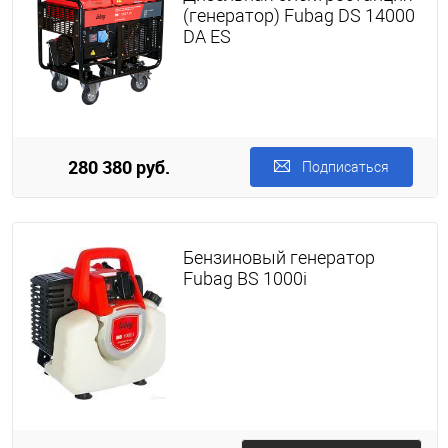
(генератор) Fubag DS 14000
DA ES
280 380 руб.
Подписаться
Бензиновый генератор
Fubag BS 1000i