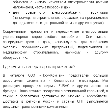
объектов с низким качеством электроэнергии (скачки
напряжения, частые перебои и др.);
для временного электроснабжения территории
(например, на строительных площадках, на производстве
до подключения к центральной сети и в других случаях).
Современные переносные и передвижные электростанции
удовлетворяют спрос любого потребителя. Они питают
загородные дома и дачи, используются для снабжения
энергией промышленных предприятий, подключаются к
медицинскому, строительному, научному и другому
оборудованию.
Где купить генератор напряжения?
В каталоге ООО «ПромКомТех» представлен большой
ассортимент дизельных и бензиновых генераторов. Мы
реализуем продукцию фирмы FUBAG и других известных
брендов. Наша техника продается с официальной гарантией, а
также с бесплатной доставкой по Москве и Мособласти.
Доставка в регионы России и страны СНГ выполняется
ведущими транспортными компаниями.