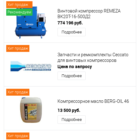
Хит продаж
Винтовой компрессор REMEZA
Рекомендуем
ВК20Т-16-500Д2
774 196 руб.
Подробнее
Хит продаж
Запчасти и ремкомплекты Ceccato
для винтовых компрессоров
Цена по запросу
Подробнее
Хит продаж
Компрессорное масло BERG-OIL 46
13 500 руб.
Подробнее
Хит продаж