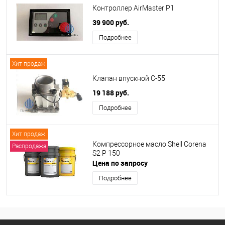
Контроллер AirMaster Р1
39 900 руб.
Подробнее
Хит продаж
Клапан впускной C-55
19 188 руб.
Подробнее
Хит продаж
Компрессорное масло Shell Corena
Распродажа
S2 P 150
Цена по запросу
Подробнее