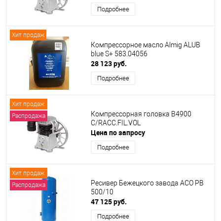
Подробнее
Хит продаж
Компрессорное масло Almig ALUB
blue S+ 583.04056
28 123 руб.
Подробнее
Хит продаж
Компрессорная головка B4900
Распродажа
C/RACC.FIL.VOL
Цена по запросу
Подробнее
Хит продаж
Ресивер Бежецкого завода АСО РВ
Распродажа
500/10
47 125 руб.
Подробнее