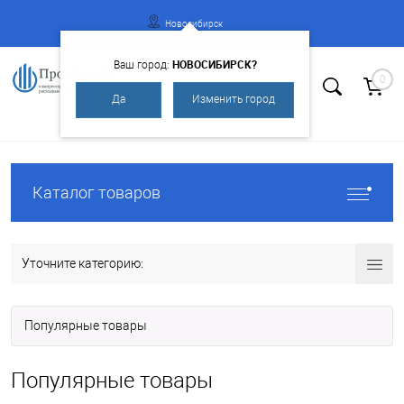
Новосибирск
НОВОСИБИРСК?
Ваш город:
0
Да
Изменить город
Вход
Регистрация
Каталог товаров
Уточните категорию:
Популярные товары
Популярные товары