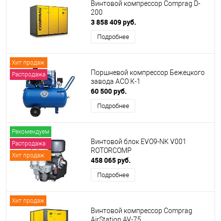
Винтовой компрессор Comprag D-
200
3 858 409 руб.
Подробнее
Хит продаж
Поршневой компрессор Бежецкого
Распродажа
завода АСО К-1
60 500 руб.
Подробнее
Рекомендуем
Винтовой блок EVO9-NK V001
Распродажа
ROTORCOMP
Хит продаж
458 065 руб.
Подробнее
Хит продаж
Винтовой компрессор Comprag
AirStation AV-75