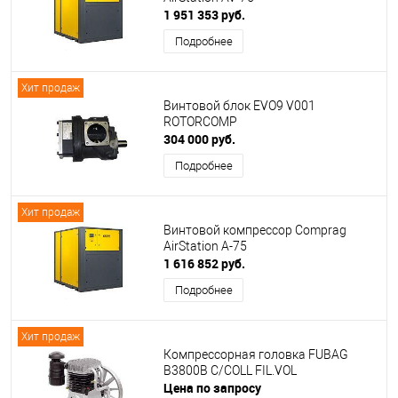
1 951 353 руб.
Подробнее
Хит продаж
Винтовой блок EVO9 V001
ROTORCOMP
304 000 руб.
Подробнее
Хит продаж
Винтовой компрессор Comprag
AirStation A-75
1 616 852 руб.
Подробнее
Хит продаж
Компрессорная головка FUBAG
B3800B C/COLL FIL.VOL
Цена по запросу