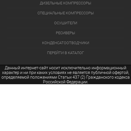
ДИЗЕЛЬНЫЕ КОМПРЕССОРЫ
СПЕЦИАЛЬНЫЕ КОМПРЕССОРЫ
ОСУШИТЕЛИ
РЕСИВЕРЫ
КОНДЕНСАТООТВОДЧИКИ
ПЕРЕЙТИ В КАТАЛОГ
Данный интернет-сайт носит исключительно информационный
характер и ни при каких условиях не является публичной офертой,
определяемой положениями Статьи 437 (2) Гражданского кодекса
Российской Федерации.