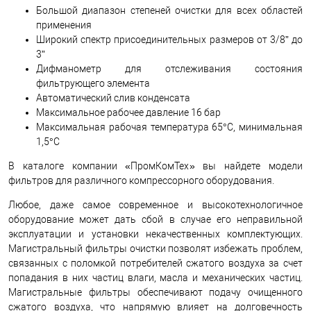
Большой диапазон степеней очистки для всех областей
применения
Широкий спектр присоединительных размеров от 3/8” до
3”
Дифманометр для отслеживания состояния
фильтрующего элемента
Автоматический слив конденсата
Максимальное рабочее давление 16 бар
Максимальная рабочая температура 65°С, минимальная
1,5°С
В каталоге компании «ПромКомТех» вы найдете модели
фильтров для различного компрессорного оборудования.
Любое, даже самое современное и высокотехнологичное
оборудование может дать сбой в случае его неправильной
эксплуатации и установки некачественных комплектующих.
Магистральный фильтры очистки позволят избежать проблем,
связанных с поломкой потребителей сжатого воздуха за счет
попадания в них частиц влаги, масла и механических частиц.
Магистральные фильтры обеспечивают подачу очищенного
сжатого воздуха, что напрямую влияет на долговечность