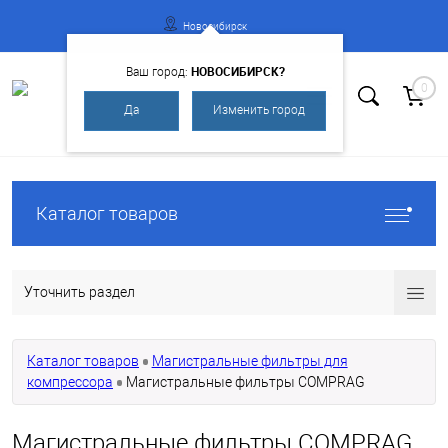
Новосибирск
НОВОСИБИРСК?
Ваш город:
0
Да
Изменить город
Вход
Регистрация
Каталог товаров
Уточнить раздел
Каталог товаров
Магистральные фильтры для
компрессора
Магистральные фильтры COMPRAG
Магистральные фильтры COMPRAG