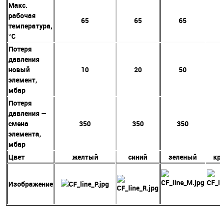
Макс.
рабочая
65
65
65
температура,
°C
Потеря
давления
новый
10
20
50
элемент,
мбар
Потеря
давления —
смена
350
350
350
элемента,
мбар
Цвет
желтый
синий
зеленый
к
Изображение