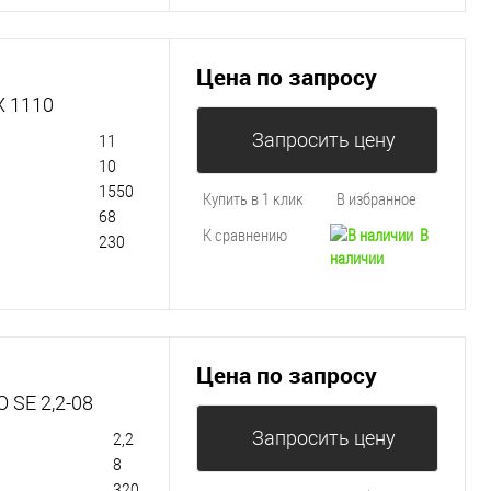
Цена по запросу
X 1110
Запросить цену
11
10
1550
Купить в 1 клик
В избранное
68
К сравнению
В
230
наличии
Цена по запросу
 SE 2,2-08
Запросить цену
2,2
8
320