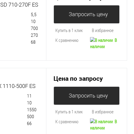
 SD 710-270F ES
Запросить цену
5,5
10
700
Купить в 1 клик
В избранное
270
К сравнению
В
68
наличии
Цена по запросу
X 1110-500F ES
Запросить цену
11
10
1550
Купить в 1 клик
В избранное
500
К сравнению
В
66
наличии