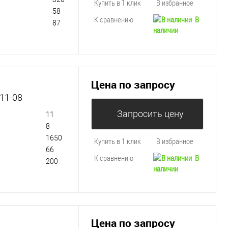
Купить в 1 клик
В избранное
58
К сравнению
В
87
наличии
Цена по запросу
11-08
Запросить цену
11
8
1650
Купить в 1 клик
В избранное
66
К сравнению
В
200
наличии
Цена по запросу