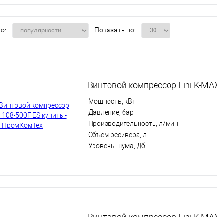
о:
Показать по:
Винтовой компрессор Fini K-MA
Мощность, кВт
Давление, бар
Производительность, л/мин
Объем ресивера, л.
Уровень шума, Дб
Винтовой компрессор Fini K-MA