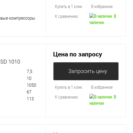
Купить в 1 клик
В избранное
К сравнению
В
овые компрессоры
наличии
Цена по запросу
 SD 1010
Запросить цену
7,5
10
1050
Купить в 1 клик
В избранное
67
К сравнению
В
113
наличии