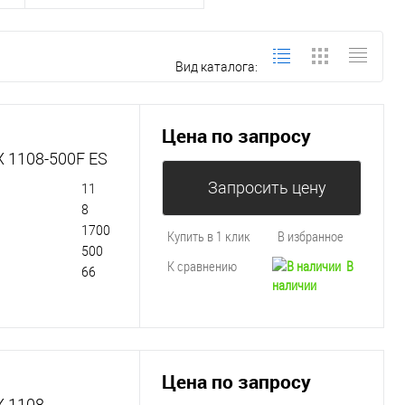
Вид каталога:
Цена по запросу
X 1108-500F ES
Запросить цену
11
8
1700
Купить в 1 клик
В избранное
500
К сравнению
В
66
наличии
Цена по запросу
X 1108