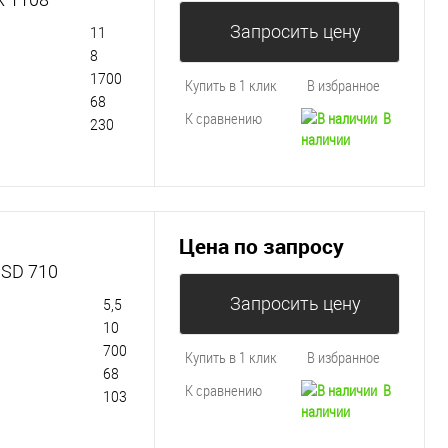
Запросить цену
11
8
1700
Купить в 1 клик
В избранное
68
К сравнению
В
230
наличии
Цена по запросу
 SD 710
Запросить цену
5,5
10
700
Купить в 1 клик
В избранное
68
К сравнению
В
103
наличии