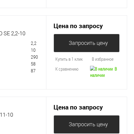
Цена по запросу
 SE 2,2-10
Запросить цену
2,2
10
290
Купить в 1 клик
В избранное
58
К сравнению
В
87
наличии
Цена по запросу
11-10
Запросить цену