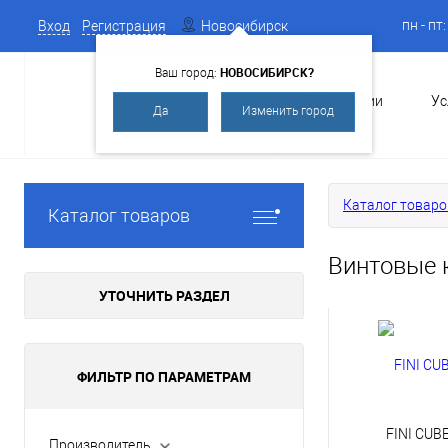
пн - пт
Вход
Регистрация
Новосибирск
НОВОСИБИРСК?
Ваш город:
О Компании
Ус
Да
Изменить город
Каталог товаро
Каталог товаров
Винтовые 
УТОЧНИТЬ РАЗДЕЛ
ФИЛЬТР ПО ПАРАМЕТРАМ
FINI CUB
Производитель