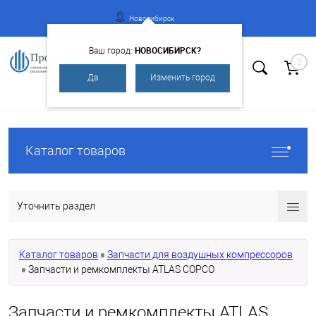
Новосибирск
НОВОСИБИРСК?
Ваш город:
0
Да
Изменить город
Вход
Регистрация
Каталог товаров
Уточнить раздел
Каталог товаров
Запчасти для воздушных компрессоров
Запчасти и ремкомплекты ATLAS COPCO
Запчасти и ремкомплекты ATLAS