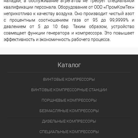
наладки, а обслуживание агрегатов не требует специальной
квалификации персонала. Оборудование от ООО «ПромКомТех»
неприхотливо к качеству воздуха. Оно производит чистый азот
с процентным соотношением газа от 95 до 99,9999% и
давлением от 5 до 10 бар. Таким образом, устройство
совмещает функции генератора и компрессора. Это повышает
эффективность и экономичность рабочего процесса.
Каталог
ВИНТОВЫЕ КОМПРЕССОРЫ
ВИНТОВЫЕ КОМПРЕССОРНЫЕ СТАНЦИИ
ПОРШНЕВЫЕ КОМПРЕССОРЫ
БЕЗМАСЛЯНЫЕ КОМПРЕССОРЫ
ДИЗЕЛЬНЫЕ КОМПРЕССОРЫ
СПЕЦИАЛЬНЫЕ КОМПРЕССОРЫ