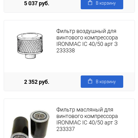
5 037 руб.
В корзину
Фильтр воздушный для
винтового компрессора
IRONMAC IC 40/50 арт З
233338
2 352 руб.
В корзину
Фильтр масляный для
винтового компрессора
IRONMAC IC 40/50 арт З
233337