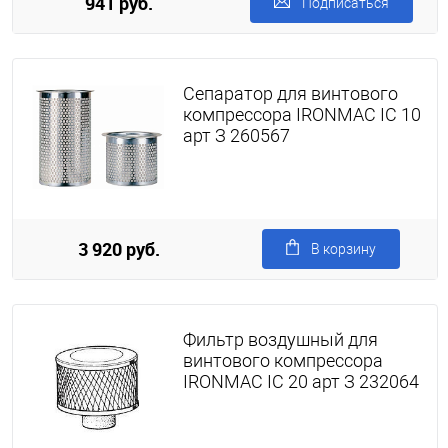
941 руб.
Подписаться
Сепаратор для винтового
компрессора IRONMAC IC 10
арт З 260567
3 920 руб.
В корзину
Фильтр воздушный для
винтового компрессора
IRONMAC IC 20 арт З 232064