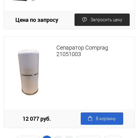
Цена по запросу
Запросить цену
Сепаратор Comprag
21051003
12 077 руб.
В корзину