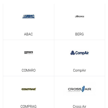
ABAC
BERG
COMARO
CompAir
COMPRAG
Cross Air