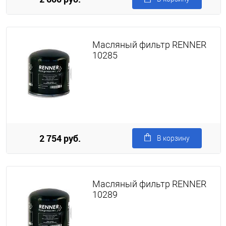
Масляный фильтр RENNER
10285
2 754 руб.
В корзину
Масляный фильтр RENNER
10289