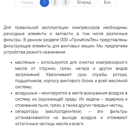
Назад
1
2
3
Вперед
Все
Для правильной эксплуатации компрессоров необходимы
расходные элементы и запчасти, в том числе различные
фильтры. В данном разделе ООО «ПромКомТех» представлены
фильтрующие элементы для винтовых машин. Мы предлагаем
устройства разного назначения:
масляные – используются для очистки компрессорного
масла от стружки, грязи, нагара и других видов
загрязнений. Увеличивают срок службы ротора,
подшипников, корпусу винтового блока и всей масляной
системы;
воздушные – монтируются в месте всасывания воздуха в
систему из окружающей среды. Их задача – задержка и
отсеивание пыли, грязи, а также других твердых частиц;
сепараторы (маслоотделители) – эти фильтры
устанавливаются на выходе воздуха и отсеивают
остаточные частицы масла и влаги.