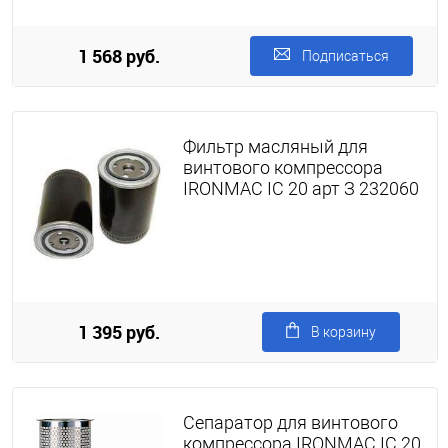
1 568 руб.
Подписаться
Фильтр масляный для
винтового компрессора
IRONMAC IC 20 арт З 232060
1 395 руб.
В корзину
Сепаратор для винтового
компрессора IRONMAC IC 20