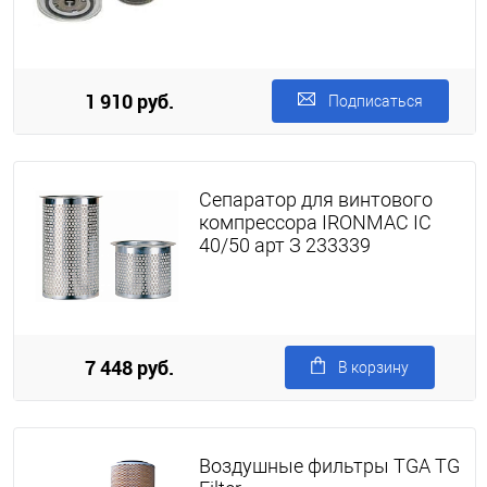
1 910 руб.
Подписаться
Сепаратор для винтового
компрессора IRONMAC IC
40/50 арт З 233339
7 448 руб.
В корзину
Воздушные фильтры TGA TG