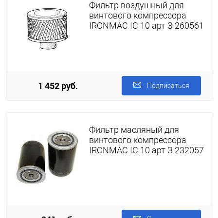
Фильтр воздушный для
винтового компрессора
IRONMAC IC 10 арт З 260561
1 452 руб.
Подписаться
Фильтр масляный для
винтового компрессора
IRONMAC IC 10 арт З 232057