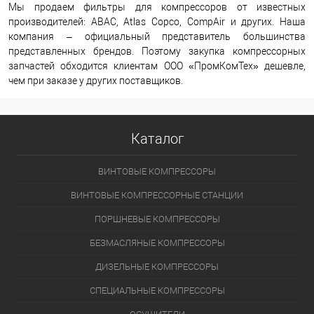
Мы продаем фильтры для компрессоров от известных
производителей: ABAC, Atlas Copco, CompAir и других. Наша
компания – официальный представитель большинства
представленных брендов. Поэтому закупка компрессорных
запчастей обходится клиентам ООО «ПромКомТех» дешевле,
чем при заказе у других поставщиков.
Каталог
ВИНТОВЫЕ КОМПРЕССОРЫ
ВИНТОВЫЕ КОМПРЕССОРНЫЕ СТАНЦИИ
ПОРШНЕВЫЕ КОМПРЕССОРЫ
БЕЗМАСЛЯНЫЕ КОМПРЕССОРЫ
ДИЗЕЛЬНЫЕ КОМПРЕССОРЫ
СПЕЦИАЛЬНЫЕ КОМПРЕССОРЫ