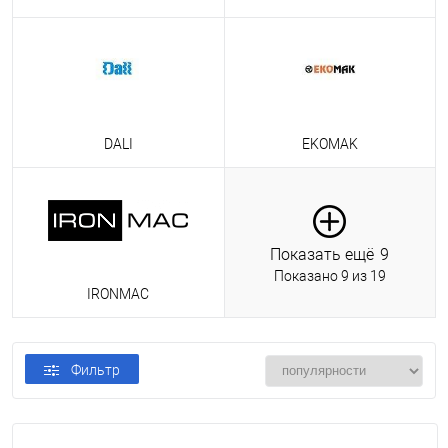
DALI
EKOMAK
Показать ещё
9
Показано
9
из 19
IRONMAC
Фильтр