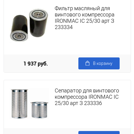
Фильтр масляный для
винтового компрессора
IRONMAC IC 25/30 арт З
233334
1 937 руб.
В корзину
Сепаратор для винтового
компрессора IRONMAC IC
25/30 арт З 233336