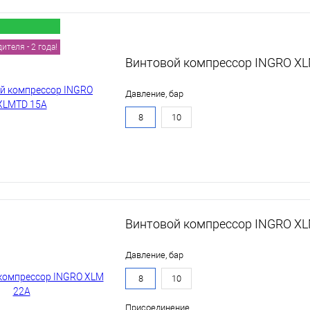
теля - 2 года!
Винтовой компрессор INGRO X
Давление, бар
8
10
Винтовой компрессор INGRO X
Давление, бар
8
10
Присоединение