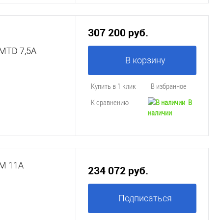
307 200 руб.
МTD 7,5A
В корзину
Купить в 1 клик
В избранное
К сравнению
В
наличии
LМ 11A
234 072 руб.
Подписаться