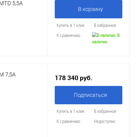
МTD 5,5A
В корзину
Купить в 1 клик
В избранное
К сравнению
В
наличии
М 7,5A
178 340 руб.
Подписаться
Купить в 1 клик
В избранное
К сравнению
Недоступно