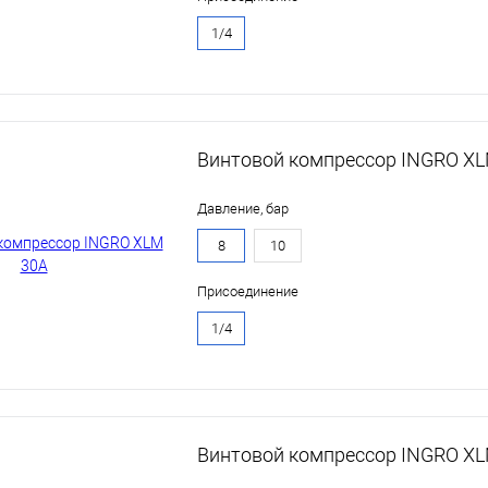
1/4
Винтовой компрессор INGRO X
Давление, бар
8
10
Присоединение
1/4
Винтовой компрессор INGRO X