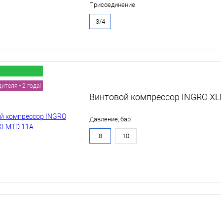
Присоединение
3/4
теля - 2 года!
Винтовой компрессор INGRO X
Давление, бар
8
10