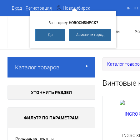
пн - пт
Вход
Регистрация
Новосибирск
НОВОСИБИРСК?
Ваш город:
О Компании
Ус
Да
Изменить город
Каталог товаро
Каталог товаров
Винтовые 
УТОЧНИТЬ РАЗДЕЛ
ФИЛЬТР ПО ПАРАМЕТРАМ
INGRO X
Розничная цена