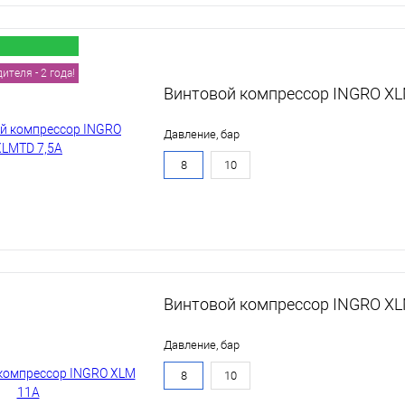
теля - 2 года!
Винтовой компрессор INGRO XL
Давление, бар
8
10
Винтовой компрессор INGRO X
Давление, бар
8
10