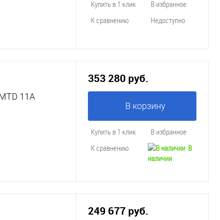
Купить в 1 клик
В избранное
К сравнению
Недоступно
353 280 руб.
LМTD 11A
В корзину
Купить в 1 клик
В избранное
К сравнению
В
наличии
249 677 руб.