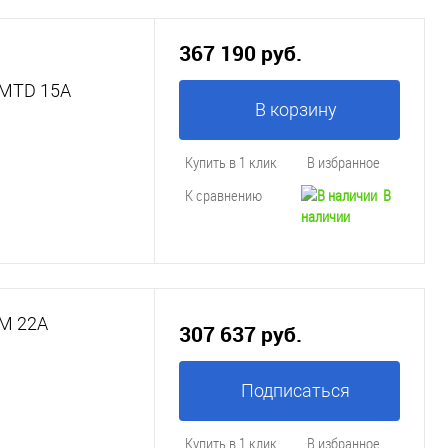
367 190 руб.
LМTD 15A
В корзину
Купить в 1 клик
В избранное
К сравнению
В
наличии
LМ 22A
307 637 руб.
Подписаться
Купить в 1 клик
В избранное