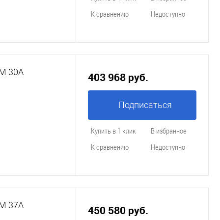
К сравнению
Недоступно
LМ 30A
403 968 руб.
Подписаться
Купить в 1 клик
В избранное
К сравнению
Недоступно
LМ 37A
450 580 руб.