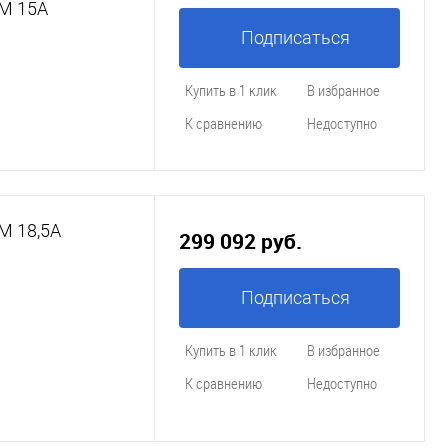
LМ 15A
Подписаться
Купить в 1 клик
В избранное
К сравнению
Недоступно
М 18,5A
299 092 руб.
Подписаться
Купить в 1 клик
В избранное
К сравнению
Недоступно