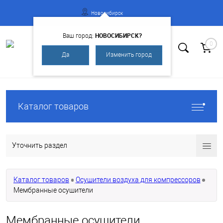
Новосибирск
НОВОСИБИРСК?
Ваш город:
0
Да
Изменить город
Вход
Регистрация
Каталог товаров
Уточнить раздел
Каталог товаров
Осушители воздуха для компрессоров
Мембранные осушители
Мембранные осушители