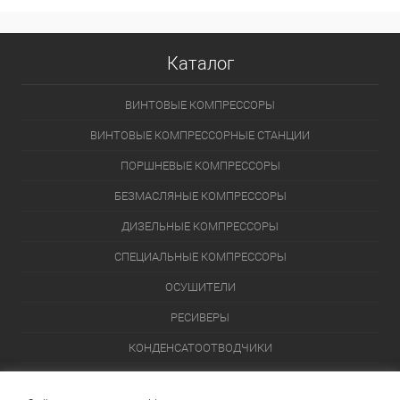
Каталог
ВИНТОВЫЕ КОМПРЕССОРЫ
ВИНТОВЫЕ КОМПРЕССОРНЫЕ СТАНЦИИ
ПОРШНЕВЫЕ КОМПРЕССОРЫ
БЕЗМАСЛЯНЫЕ КОМПРЕССОРЫ
ДИЗЕЛЬНЫЕ КОМПРЕССОРЫ
СПЕЦИАЛЬНЫЕ КОМПРЕССОРЫ
ОСУШИТЕЛИ
РЕСИВЕРЫ
КОНДЕНСАТООТВОДЧИКИ
ПЕРЕЙТИ В КАТАЛОГ