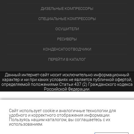
ДИЗЕЛЬНЫЕ КОМПРЕССОРЫ
СПЕЦИАЛЬНЫЕ КОМПРЕССОРЫ
ОСУШИТЕЛИ
РЕСИВЕРЫ
КОНДЕНСАТООТВОДЧИКИ
ПЕРЕЙТИ В КАТАЛОГ
Данный интернет-сайт носит исключительно информационный
характер и ни при каких условиях не является публичной офертой,
определяемой положениями Статьи 437 (2) Гражданского кодекса
Российской Федерации.
Сайт использует cookie и аналогичные технологии для
удобного и корректного отображения информации.
Пользуясь нашим каталогом, вы соглашаетесь с их
использованием.