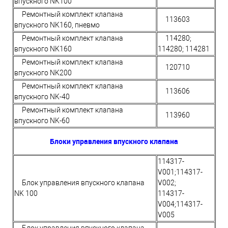
впускного NK100
Ремонтный комплект клапана
113603
впускного NK160, пневмо
Ремонтный комплект клапана
114280;
впускного NK160
114280; 114281
Ремонтный комплект клапана
120710
впускного NK200
Ремонтный комплект клапана
113606
впускного NK-40
Ремонтный комплект клапана
113960
впускного NK-60
Блоки управления впускного клапана
114317-
V001;114317-
Блок управления впускного клапана
V002;
NK 100
114317-
V004;114317-
V005