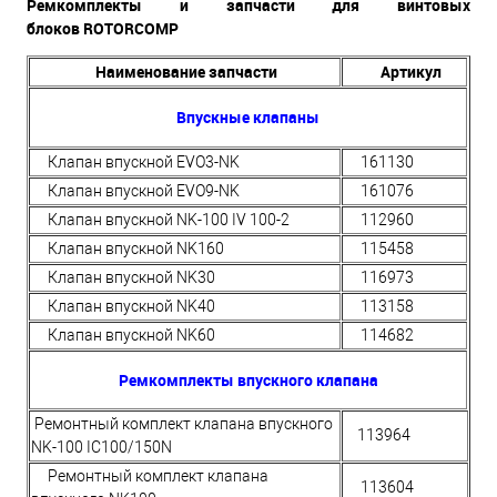
Ремкомплекты и запчасти для винтовых
блоков
ROTORCOMP
Наименование запчасти
Артикул
Впускные клапаны
Клапан впускной EVO3-NK
161130
Клапан впускной EVO9-NK
161076
Клапан впускной NK-100 IV 100-2
112960
Клапан впускной NK160
115458
Клапан впускной NK30
116973
Клапан впускной NK40
113158
Клапан впускной NK60
114682
Ремкомплекты впускного клапана
Ремонтный комплект клапана впускного
113964
NK-100 IC100/150N
Ремонтный комплект клапана
113604