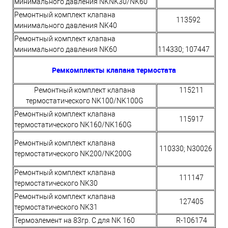
минимального давления NKNK30/NK60
Ремонтный комплект клапана
113592
минимального давления NK40
Ремонтный комплект клапана
минимального давления NK60
114330; 107447
Ремкомплекты клапана термостата
Ремонтный комплект клапана
115211
термостатического NK100/NK100G
Ремонтный комплект клапана
115917
термостатического NK160/NK160G
Ремонтный комплект клапана
110330; N30026
термостатического NK200/NK200G
Ремонтный комплект клапана
111147
термостатического NK30
Ремонтный комплект клапана
127405
термостатического NK31
Термоэлемент на 83гр. С для NK 160
R-106174