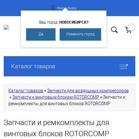
Новосибирск
НОВОСИБИРСК?
Ваш город:
0
Да
Изменить город
Вход
Регистрация
Каталог товаров
Каталог товаров
Запчасти для воздушных компрессоров
Запчасти к винтовым блокам ROTORCOMP
Запчасти и
ремкомплекты для винтовых блоков ROTORCOMP
Запчасти и ремкомплекты для
винтовых блоков ROTORCOMP