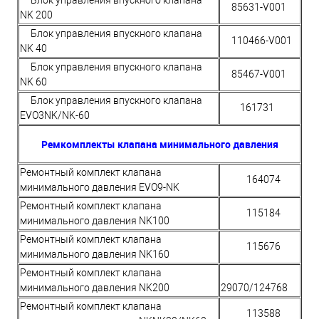
Блок управления впускного клапана
85631-V001
NK 200
Блок управления впускного клапана
110466-V001
NK 40
Блок управления впускного клапана
85467-V001
NK 60
Блок управления впускного клапана
161731
EVO3NK/NK-60
Ремкомплекты клапана минимального давления
Ремонтный комплект клапана
164074
минимального давления EVO9-NK
Ремонтный комплект клапана
115184
минимального давления NK100
Ремонтный комплект клапана
115676
минимального давления NK160
Ремонтный комплект клапана
минимального давления NK200
29070/124768
Ремонтный комплект клапана
113588