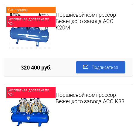
Хит продаж
Поршневой компрессор
Бесплатная доставка по
Бежецкого завода АСО
РФ!
К20М
320 400 руб.
Подписаться
Бесплатная доставка по
Поршневой компрессор
РФ!
Бежецкого завода АСО К33