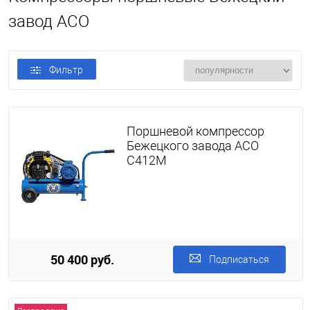
завод АСО
Фильтр
Поршневой компрессор
Бежецкого завода АСО
С412М
50 400 руб.
Подписаться