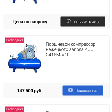
Цена по запросу
Запросить цену
Распродажа
Поршневой компрессор
Бежецкого завода АСО
С415М5/10
147 500 руб.
Подписаться
Распродажа