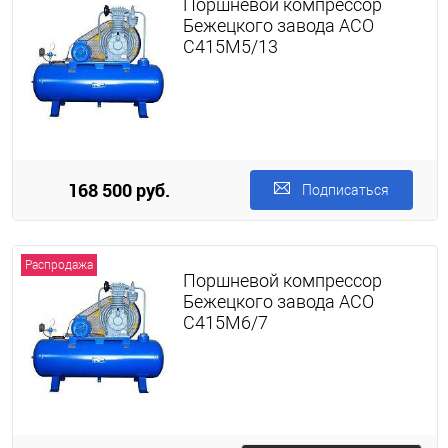
Поршневой компрессор
Бежецкого завода АСО
С415М5/13
168 500 руб.
Подписаться
Распродажа
Поршневой компрессор
Бежецкого завода АСО
С415М6/7