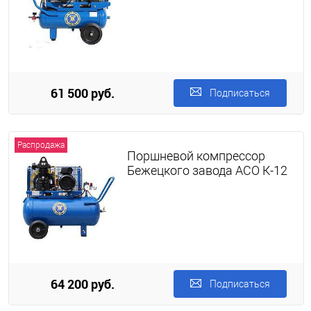
61 500 руб.
Подписаться
Распродажа
Поршневой компрессор
Бежецкого завода АСО К-12
64 200 руб.
Подписаться