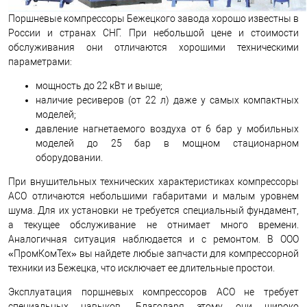
Поршневые компрессоры Бежецкого завода хорошо известны в
России и странах СНГ. При небольшой цене и стоимости
обслуживания они отличаются хорошими техническими
параметрами:
мощность до 22 кВт и выше;
наличие ресиверов (от 22 л) даже у самых компактных
моделей;
давление нагнетаемого воздуха от 6 бар у мобильных
моделей до 25 бар в мощном стационарном
оборудовании.
При внушительных технических характеристиках компрессоры
АСО отличаются небольшими габаритами и малым уровнем
шума. Для их установки не требуется специальный фундамент,
а текущее обслуживание не отнимает много времени.
Аналогичная ситуация наблюдается и с ремонтом. В ООО
«ПромКомТех» вы найдете любые запчасти для компрессорной
техники из Бежецка, что исключает ее длительные простои.
Эксплуатация поршневых компрессоров АСО не требует
специальных навыков. Благодаря этому они широко