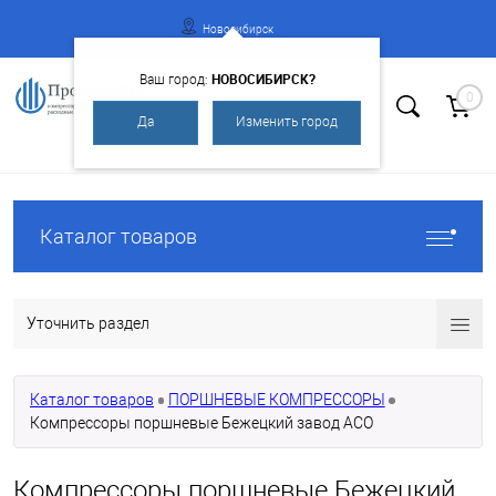
Новосибирск
НОВОСИБИРСК?
Ваш город:
0
Да
Изменить город
Вход
Регистрация
Каталог товаров
Уточнить раздел
Каталог товаров
ПОРШНЕВЫЕ КОМПРЕССОРЫ
Компрессоры поршневые Бежецкий завод АСО
Компрессоры поршневые Бежецкий