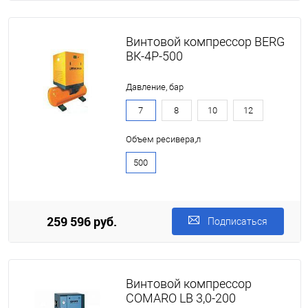
Винтовой компрессор BERG
ВК-4Р-500
Давление, бар
7
8
10
12
Объем ресивера,л
500
259 596 руб.
Подписаться
Винтовой компрессор
COMARO LB 3,0-200