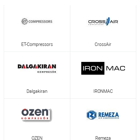
ET-Compressors
CrossAir
Dalgakiran
IRONMAC
OZEN
Remeza