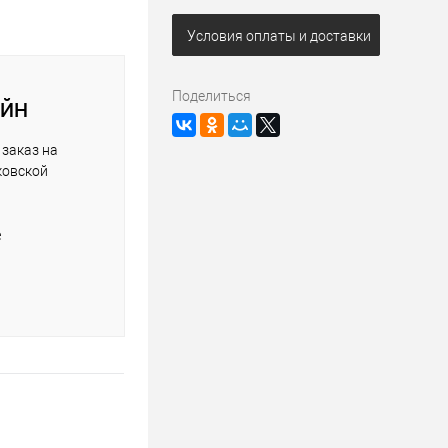
Условия оплаты и доставки
Поделиться
АЙН
заказ на
ковской
е