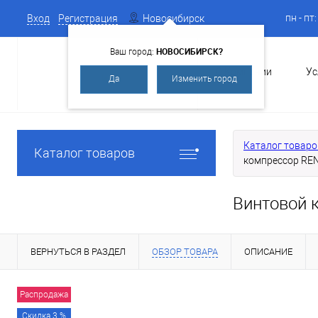
пн - пт
Вход
Регистрация
Новосибирск
НОВОСИБИРСК?
Ваш город:
О Компании
Ус
Да
Изменить город
Каталог товаро
Каталог товаров
компрессор REN
Винтовой 
ВЕРНУТЬСЯ В РАЗДЕЛ
ОБЗОР ТОВАРА
ОПИСАНИЕ
Распродажа
Скидка 3 %