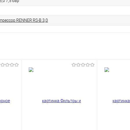
,0 7,5 бар
прессор RENNER RS-B 3,0