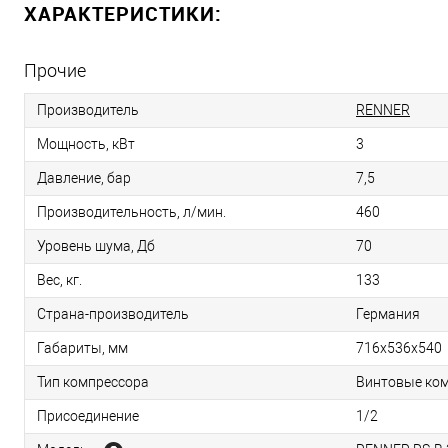
ХАРАКТЕРИСТИКИ:
Прочие
Производитель
RENNER
Мощность, кВт
3
Давление, бар
7,5
Производительность, л/мин.
460
Уровень шума, Дб
70
Вес, кг.
133
Страна-производитель
Германия
Габариты, мм
716х536х540
Тип компрессора
Винтовые ко
Присоединение
1/2